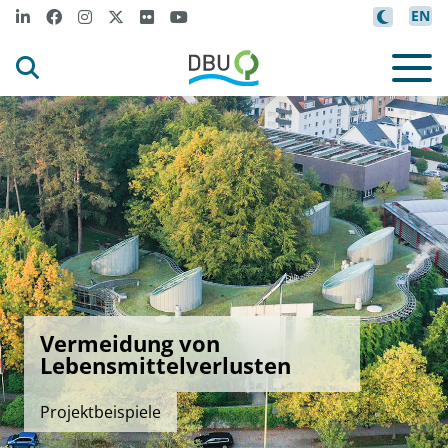
EN
Vermeidung von
Lebensmittelverlusten
Projektbeispiele