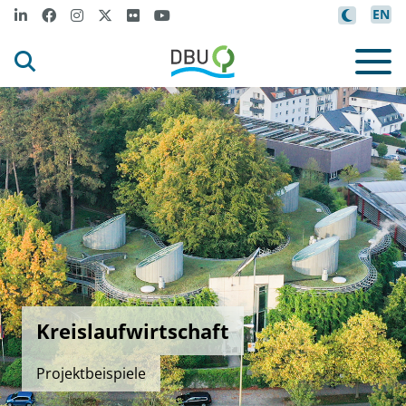
EN
Kreislaufwirtschaft
Projektbeispiele