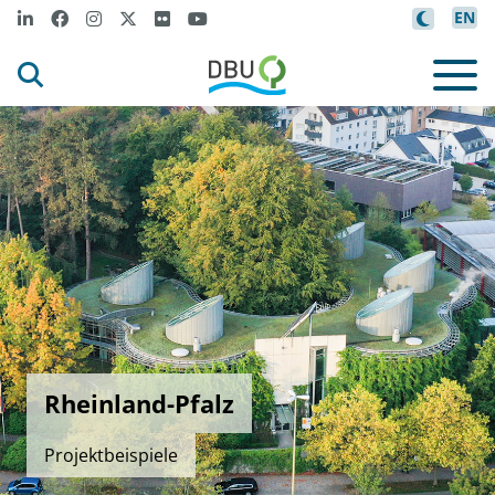
EN
Rheinland-Pfalz
Projektbeispiele