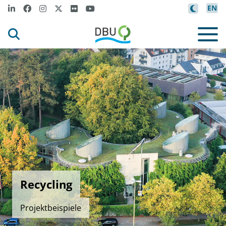
EN
Recycling
Projektbeispiele