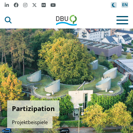
EN
Partizipation
Projektbeispiele