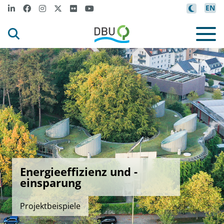
EN
Energieeffizienz und -
einsparung
Projektbeispiele