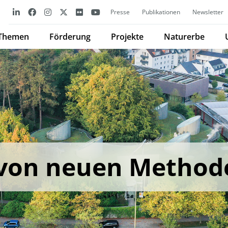
Presse
Publikationen
Newsletter
Themen
Förderung
Projekte
Naturerbe
 von neuen Method