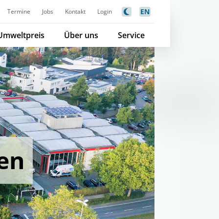
EN
Termine
Jobs
Kontakt
Login
Umweltpreis
Über uns
Service
en