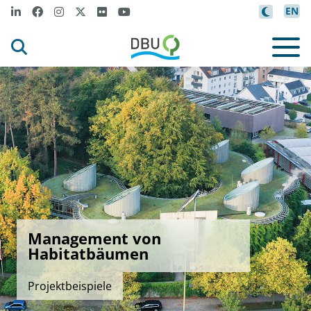
EN
Management von
Habitatbäumen
Projektbeispiele