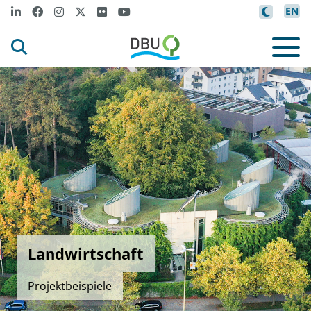
EN
Landwirtschaft
Projektbeispiele