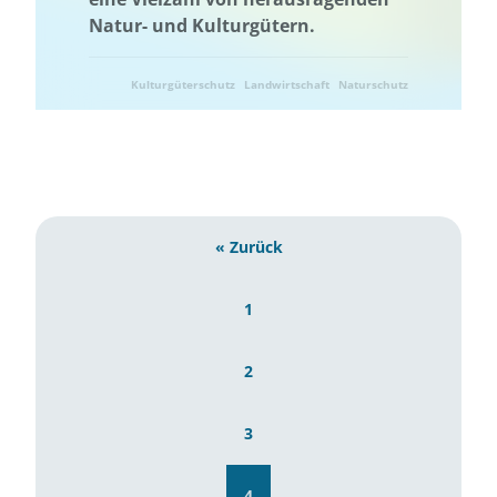
Natur- und Kulturgütern.
Wissenstransfer
Kulturgüterschutz
Landwirtschaft
Naturschutz
Niedersachsen
« Zurück
1
2
3
4