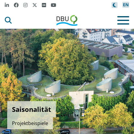
EN
Saisonalität
Projektbeispiele