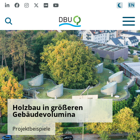
EN
Holzbau in größeren
Gebäudevolumina
Projektbeispiele