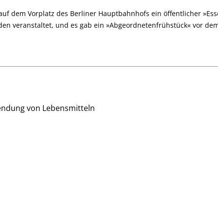
uf dem Vorplatz des Berliner Hauptbahnhofs ein öffentlicher »Ess
n veranstaltet, und es gab ein »Abgeordnetenfrühstück« vor de
wendung von Lebensmitteln