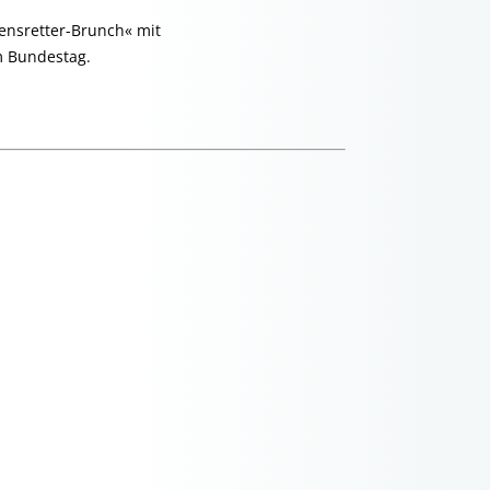
ensretter-Brunch« mit
m Bundestag.