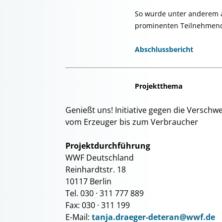
So wurde unter anderem a
prominenten Teilnehmende
Abschlussbericht
Projektthema
Genießt uns! Initiative gegen die Versch
vom Erzeuger bis zum Verbraucher
Projektdurchführung
WWF Deutschland
Reinhardtstr. 18
10117 Berlin
Tel. 030 · 311 777 889
Fax: 030 · 311 199
E-Mail:
tanja.draeger-deteran@wwf.de