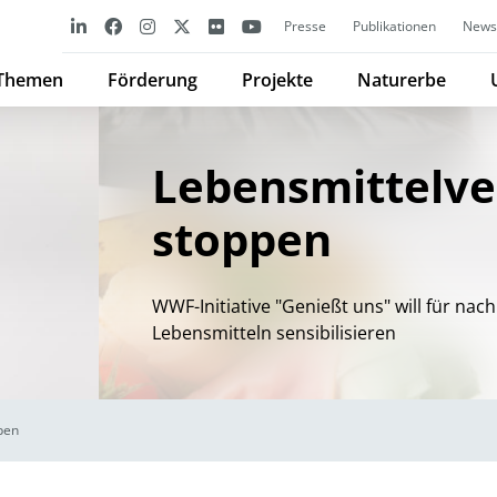
Presse
Publikationen
Newsl
Themen
Förderung
Projekte
Naturerbe
Lebensmittelv
stoppen
WWF-Initiative "Genießt uns" will für na
Lebensmitteln sensibilisieren
pen