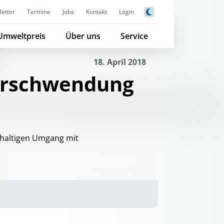
etter
Termine
Jobs
Kontakt
Login
Umweltpreis
Über uns
Service
18. April 2018
erschwendung
chhaltigen Umgang mit