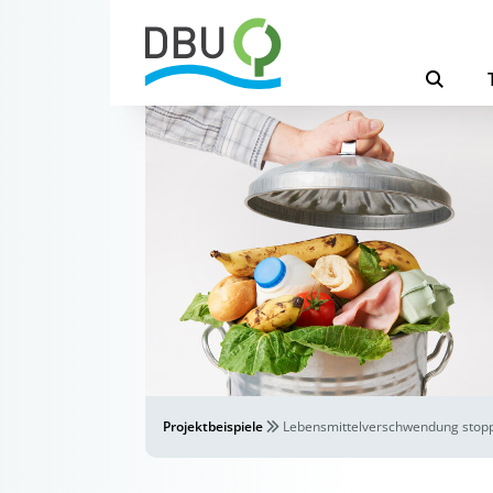
Projektbeispiele
Lebensmittelverschwendung stop