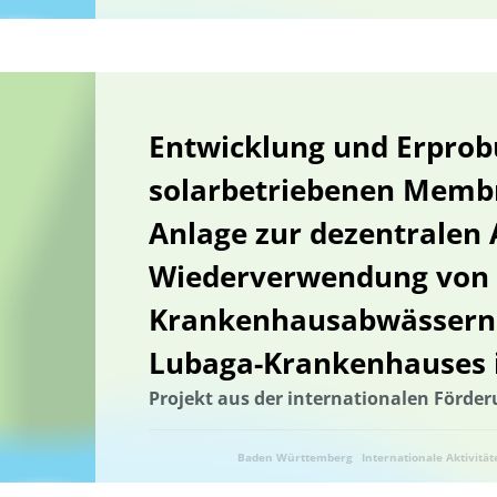
Entwicklung und Erprob
solarbetriebenen Memb
Anlage zur dezentralen
Wiederverwendung von
Krankenhausabwässern 
Lubaga-Krankenhauses
Projekt aus der internationalen Förde
Baden Württemberg
Internationale Aktivität