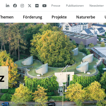
Presse
Publikationen
Newsletter
Themen
Förderung
Projekte
Naturerbe
z