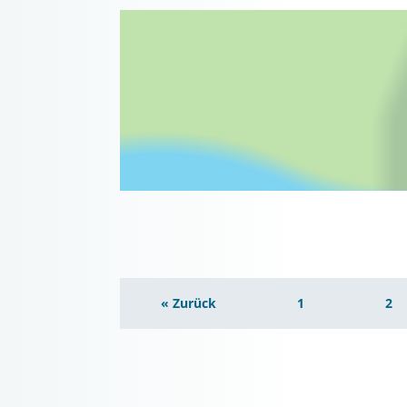
« Zurück
1
2