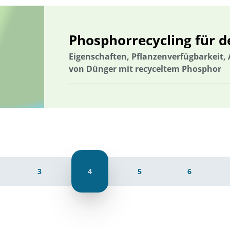
Phosphorrecycling für 
Eigenschaften, Pflanzenverfügbarkeit,
von Dünger mit recyceltem Phosphor
3
4
5
6