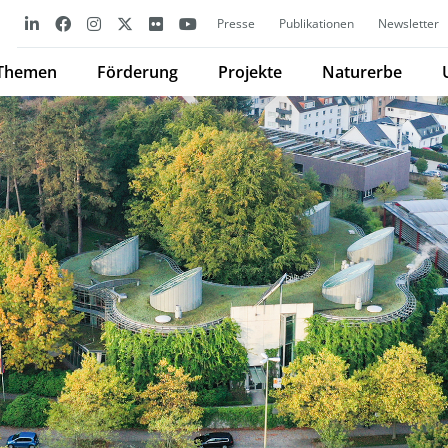
Presse
Publikationen
Newsletter
Themen
Förderung
Projekte
Naturerbe