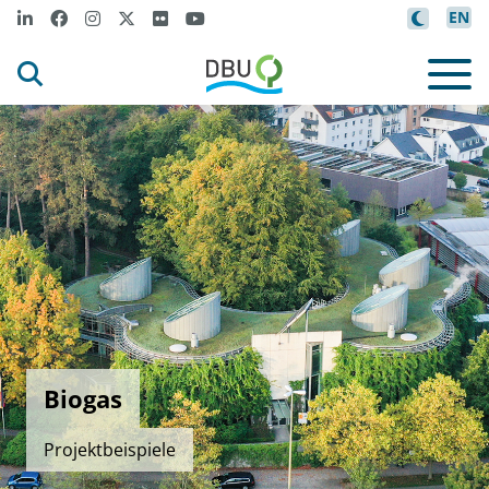
EN
Biogas
Projektbeispiele