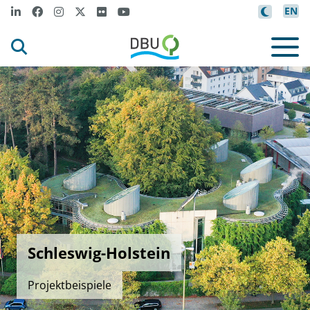
EN
Schleswig-Holstein
Projektbeispiele