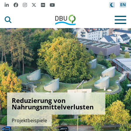
EN
Reduzierung von
Nahrungsmittelverlusten
Projektbeispiele