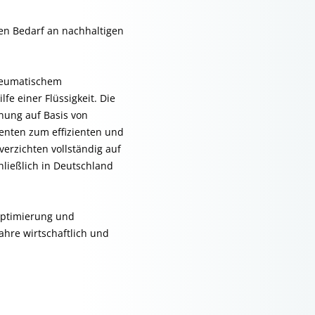
en Bedarf an nachhaltigen
neumatischem
e einer Flüssigkeit. Die
ung auf Basis von
enten zum effizienten und
erzichten vollständig auf
hließlich in Deutschland
optimierung und
ahre wirtschaftlich und