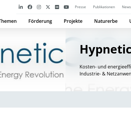
Presse
Publikationen
Newsl
Themen
Förderung
Projekte
Naturerbe
Hypneti
Kosten- und energieeff
Industrie- & Netzanw