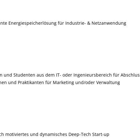
iente Energiespeicherlösung für Industrie- & Netzanwendung
n und Studenten aus dem IT- oder Ingenieursbereich für Abschlus
nnen und Praktikanten für Marketing und/oder Verwaltung
och motiviertes und dynamisches Deep-Tech Start-up