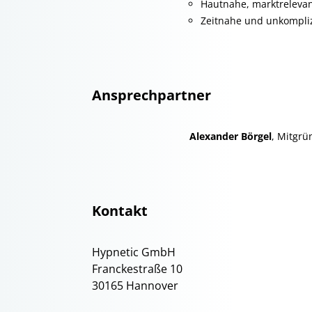
Hautnahe, marktrelevan
Zeitnahe und unkompli
Ansprechpartner
Alexander Börgel
, Mitgrü
Kontakt
Hypnetic GmbH
Franckestraße 10
30165 Hannover