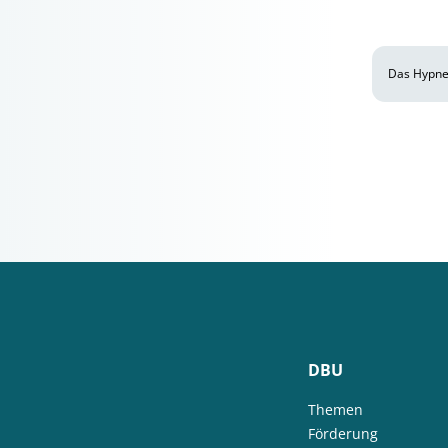
Das Hypnet
DBU
Themen
Förderung