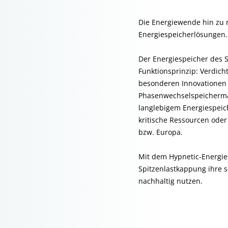
Die Energiewende hin zu 
Energiespeicherlösungen.
Der Energiespeicher des 
Funktionsprinzip: Verdich
besonderen Innovationen
Phasenwechselspeichermat
langlebigem Energiespeic
kritische Ressourcen oder
bzw. Europa.
Mit dem Hypnetic-Energi
Spitzenlastkappung ihre s
nachhaltig nutzen.