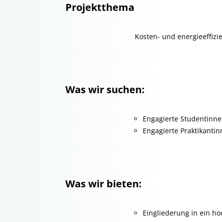
Projektthema
Kosten- und energieeffiz
Was wir suchen:
Engagierte Studentinne
Engagierte Praktikanti
Was wir bieten:
Eingliederung in ein h