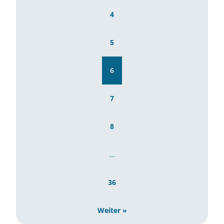
4
5
6
7
8
…
36
Weiter »