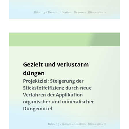
Bildung / Kommunikation
Bremen
Klimaschutz
Gezielt und verlustarm
düngen
Projektziel: Steigerung der
Stickstoffeffizienz durch neue
Verfahren der Applikation
organischer und mineralischer
Düngemittel
Bildung / Kommunikation
Klimaschutz