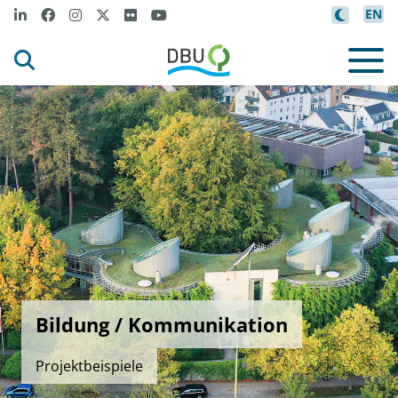
EN
Bildung / Kommunikation
Projektbeispiele