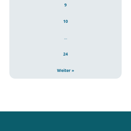
9
10
…
24
Weiter »