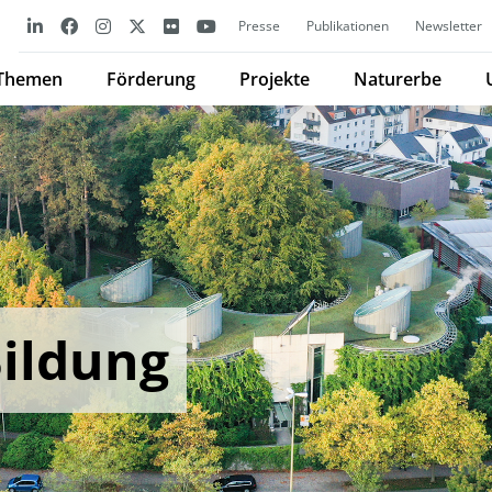
Presse
Publikationen
Newsletter
Themen
Förderung
Projekte
Naturerbe
Bildung