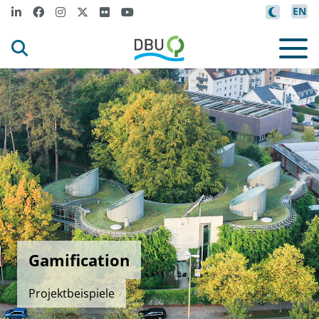
EN
Gamification
Projektbeispiele