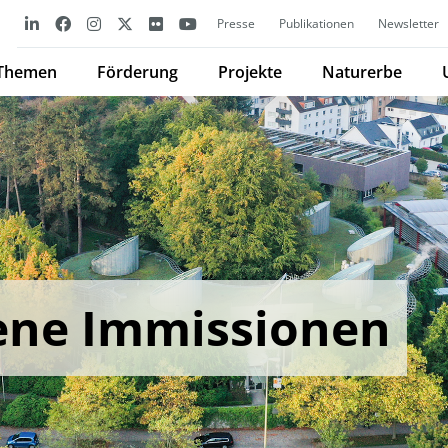
Presse
Publikationen
Newsletter
Themen
Förderung
Projekte
Naturerbe
ene Immissionen