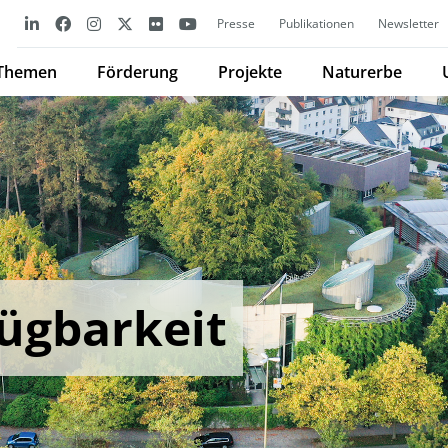
Presse
Publikationen
Newsletter
Themen
Förderung
Projekte
Naturerbe
ügbarkeit