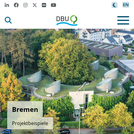
EN
Bremen
Projektbeispiele