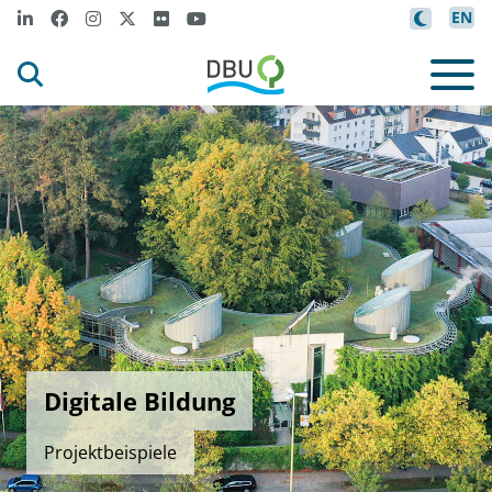
EN
Digitale Bildung
Projektbeispiele