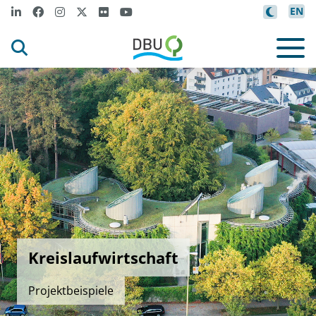
EN
Kreislaufwirtschaft
Projektbeispiele