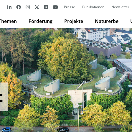
Presse
Publikationen
Newsletter
Themen
Förderung
Projekte
Naturerbe
t