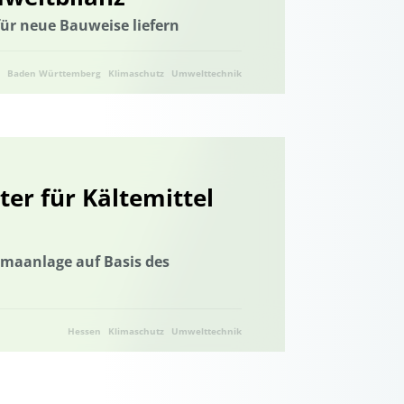
für neue Bauweise liefern
Baden Württemberg
Klimaschutz
Umwelttechnik
ter für Kältemittel
imaanlage auf Basis des
Hessen
Klimaschutz
Umwelttechnik