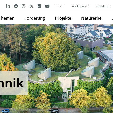
Presse
Publikationen
Newsletter
Themen
Förderung
Projekte
Naturerbe
hnik