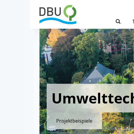
Umwelttec
Projektbeispiele