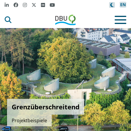
EN
Grenzüberschreitend
Projektbeispiele