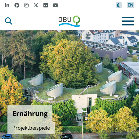
EN
Ernährung
Projektbeispiele