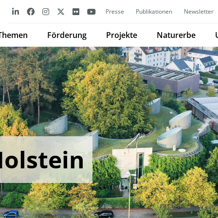
Presse
Publikationen
Newsletter
Themen
Förderung
Projekte
Naturerbe
olstein