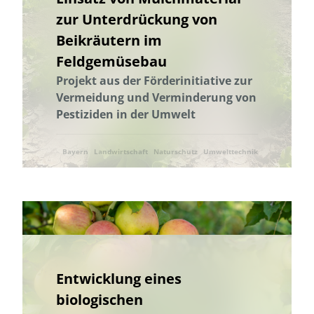
Wissenstransfer
zur Unterdrückung von
Beikräutern im
Feldgemüsebau
Projekt aus der Förderinitiative zur
Vermeidung und Verminderung von
Pestiziden in der Umwelt
Bayern
Landwirtschaft
Naturschutz
Umwelttechnik
Entwicklung eines
biologischen