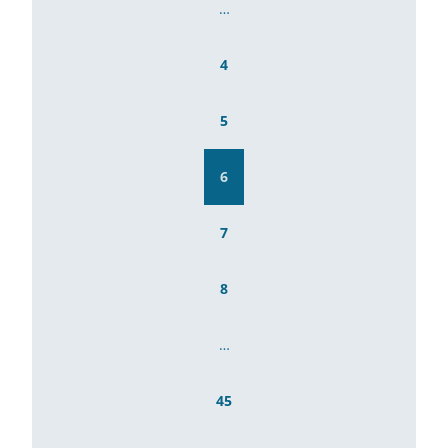
…
4
5
6
7
8
…
45