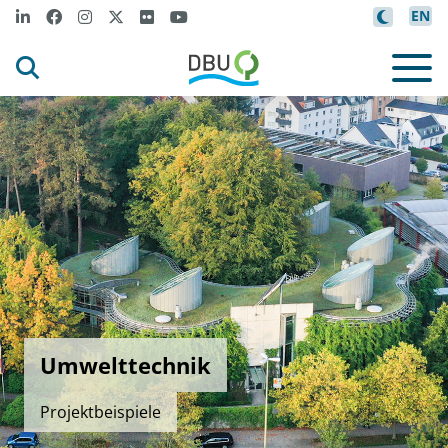
EN
Umwelttechnik
Projektbeispiele