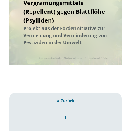
Vergrämungsmittels
(Repellent) gegen Blattflöhe
(Psylliden)
Projekt aus der Förderinitiative zur
Vermeidung und Verminderung von
Pestiziden in der Umwelt
Landwirtschaft
Naturschutz
Rheinland-Pfalz
Umwelttechnik
« Zurück
1