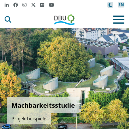
EN
Machbarkeitsstudie
Projektbeispiele