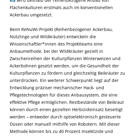
KG
wird deshalb der reihenbezogene Anbau von
Flächenkulturen erstmals auch im konventionellen
Ackerbau umgesetzt.
Beim ReNuWi-Projekt (Reihenbezogener Ackerbau,
Nützlinge und Wildkräuter) entwickeln die
Wissenschaftler*innen des Projektteams eine
Anbaumethode, bei der Wildkräuter gezielt in
Zwischenreihen der Kulturpflanzen Winterweizen und
Ackerbohnen gesetzt werden, um die Gesundheit der
Kulturpflanzen zu fördern und gleichzeitig Beikräuter zu
unterdrücken. Ein weiterer Schwerpunkt liegt auf der
Entwicklung präziser mechanischer Hack- und
Pflegetechnologien für dieses Anbausystem, die eine
effektive Pflege ermöglichen. Restbestände von Beikraut
können durch einen gezielten Herbizideinsatz beseitigt
werden – entweder durch optoelektronisch gesteuerte
Düsen oder manuell mithilfe von Robotern. Mit dieser
Methode können bis zu 40 Prozent Insektizide und