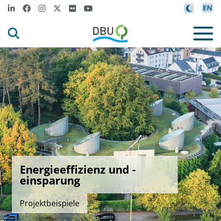
EN
Energieeffizienz und -
einsparung
Projektbeispiele