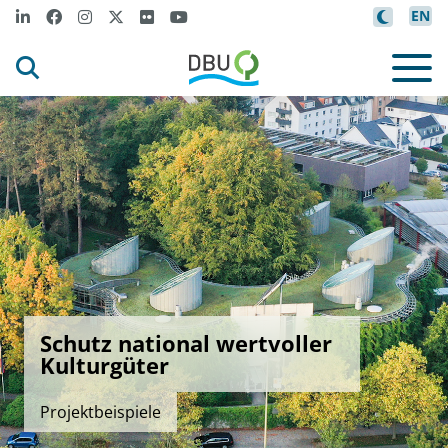
EN
Schutz national wertvoller
Kulturgüter
Projektbeispiele