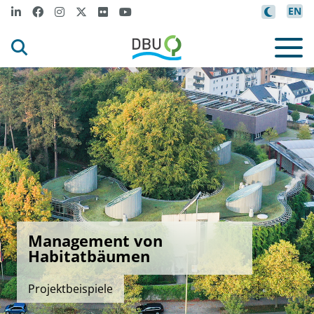
EN
Management von
Habitatbäumen
Projektbeispiele