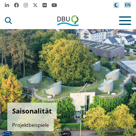
EN
Saisonalität
Projektbeispiele