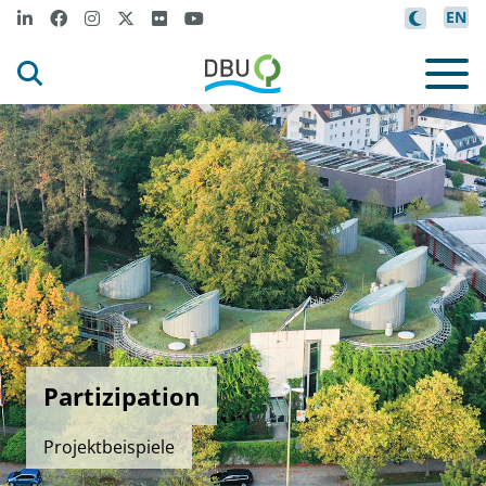
EN
Partizipation
Projektbeispiele