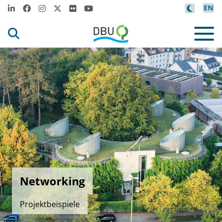
EN
Networking
Projektbeispiele