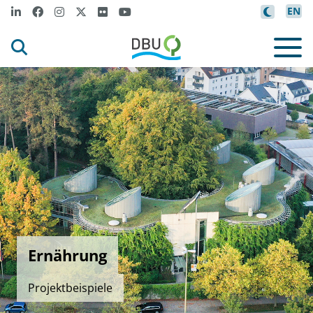
EN
Ernährung
Projektbeispiele