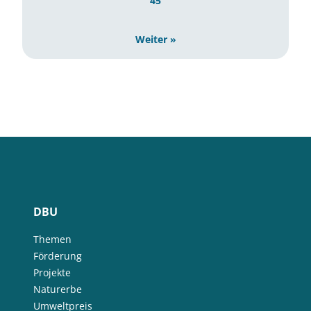
45
Weiter »
DBU
Themen
Förderung
Projekte
Naturerbe
Umweltpreis