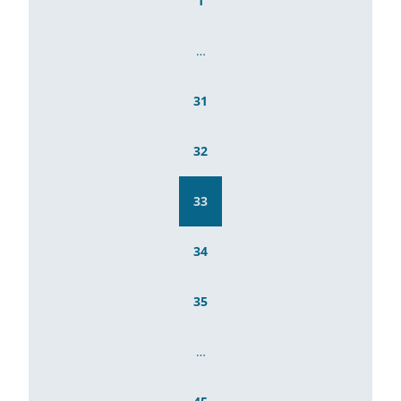
1
…
31
32
33
34
35
…