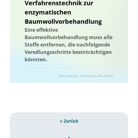
Verfahrenstechnik zur
enzymatischen
Baumwollvorbehandlung
Eine effektive
Baumwollvorbehandlung muss alle
Stoffe entfernen, die nachfolgende
Veredlungsschritte beeinträchtigen
könnten.
Klimaschutz
Nordrhein Westfalen
Ressourcenschonung
Umwelttechnik
« Zurück