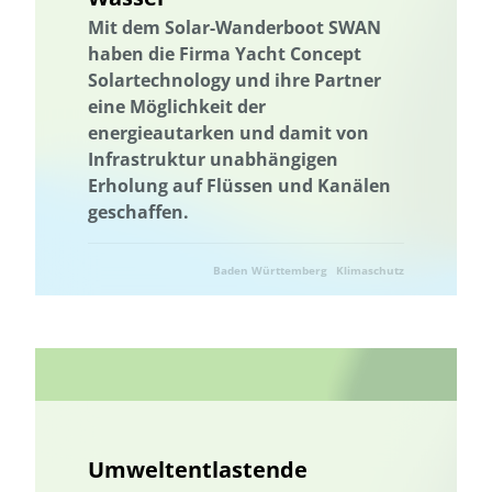
Wissenstransfer
Mit dem Solar-Wanderboot SWAN
haben die Firma Yacht Concept
Solartechnology und ihre Partner
eine Möglichkeit der
energieautarken und damit von
Infrastruktur unabhängigen
Erholung auf Flüssen und Kanälen
geschaffen.
Baden Württemberg
Klimaschutz
Ressourcenschonung
Umwelttechnik
Umweltentlastende