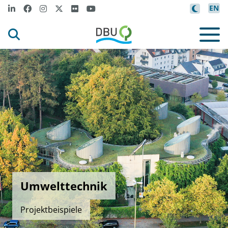
EN
Umwelttechnik
Projektbeispiele