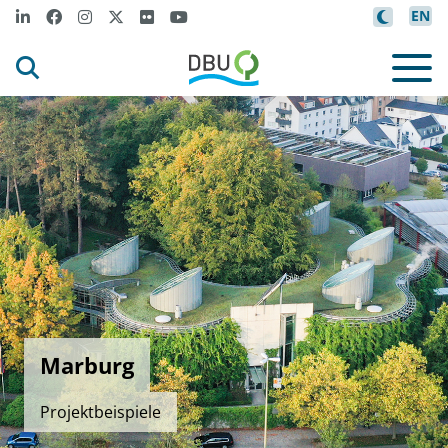
EN
Marburg
Projektbeispiele