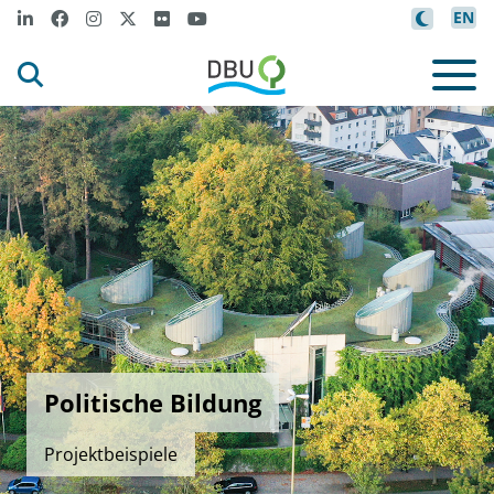
EN
Politische Bildung
Projektbeispiele