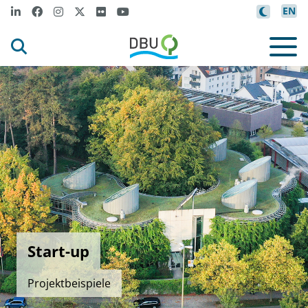
EN
Start-up
Projektbeispiele