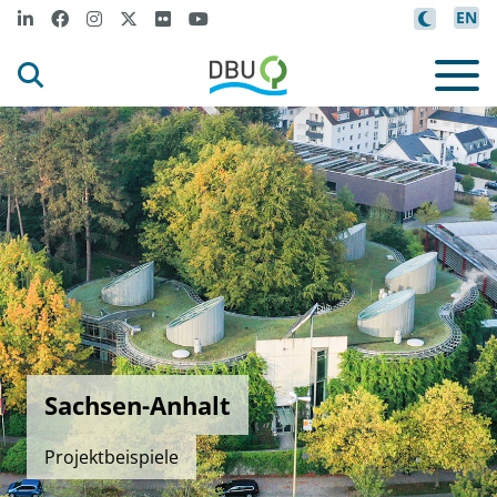
EN
Sachsen-Anhalt
Projektbeispiele