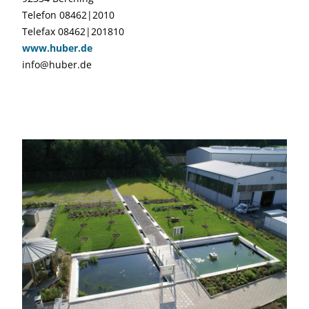
Telefon 08462|2010
Telefax 08462|201810
www.huber.de
info@huber.de