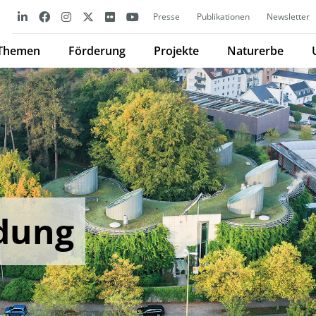
Presse
Publikationen
Newsletter
Themen
Förderung
Projekte
Naturerbe
ldung