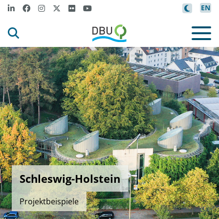
EN
Schleswig-Holstein
Projektbeispiele